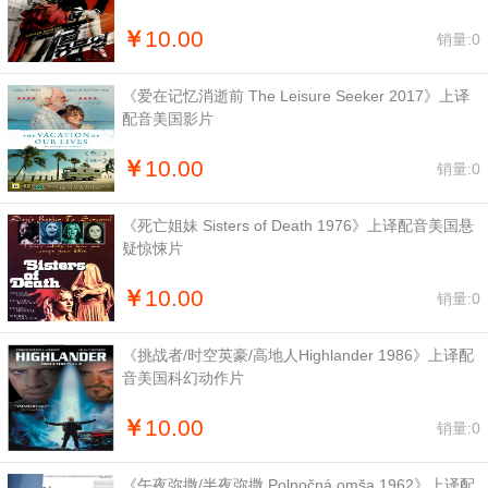
￥
10.00
销量:0
《爱在记忆消逝前 The Leisure Seeker 2017》上译
配音美国影片
￥
10.00
销量:0
《死亡姐妹 Sisters of Death 1976》上译配音美国悬
疑惊悚片
￥
10.00
销量:0
《挑战者/时空英豪/高地人Highlander 1986》上译配
音美国科幻动作片
￥
10.00
销量:0
《午夜弥撒/半夜弥撒 Polnočná omša 1962》上译配